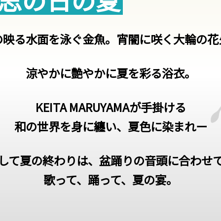
の映る水面を泳ぐ金魚。
宵闇に咲く大輪の花
涼やかに艶やかに夏を彩る浴衣。
KEITA MARUYAMAが手掛ける
和の世界を身に纏い、夏色に染まれー
して夏の終わりは、
盆踊りの音頭に合わせ
歌って、踊って、夏の宴。