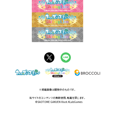
※掲載画像は開発中のものです。
当サイトのコンテンツの無断使用、転載を禁じます。
©SAOTOME GAKUEN Illust.KLabGames