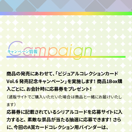
C
a
m
p
a
i
g
n
キャンペーン情報
商品の発売にあわせて、「ビジュアルコレクションカード
Vol.6 発売記念キャンペーン」を実施します！
商品1Box購
入ごとに、お会計時に応募券をプレゼント！
（通販サイトでご購入いただいた場合は商品と一緒にお届けいたし
ます）
応募券に記載されているシリアルコードを応募サイトに入
力すると、
素敵な景品が当たる抽選に応募できます！ さら
に、今回のA賞カードコレクション用バインダーは、