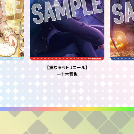
【重なるペトリコール】
一十木音也