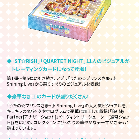
◆「ST☆RISH」「QUARTET NIGHT」11人のビジュアルが
トレーディングカードになって登場！
第1弾～第5弾に引き続き、アプリ「うたの☆プリンスさまっ♪
Shining Live」から選りすぐりのビジュアルを収録！
◆豪華な加工のカードが盛りだくさん！
「うたの☆プリンスさまっ♪ Shining Live」の大人気ビジュアルを、
キラキラのタバックやホログラムで豪華に加工して収録！「Be My
Partner[アナザーショット]」や「ヴィクトリーシューター[通常ショッ
ト]」をはじめ、コレクションにぴったりの華やかなテーマがぎゅっと
詰まっています。