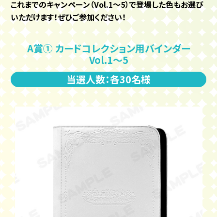
これまでのキャンペーン（Vol.1～5）で登場した色もお選び
いただけます！ぜひご参加ください！
A賞① カードコレクション用バインダー
Vol.1〜5
当選人数：各30名様