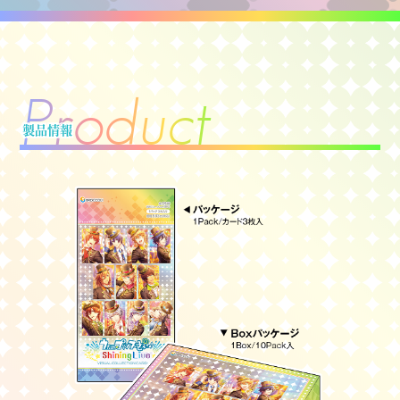
P
r
o
d
u
c
t
製品情報