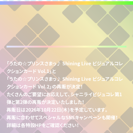
「うたの☆プリンスさまっ♪ Shining Live ビジュアルコレ
クションカード Vol.1」と
「うたの☆プリンスさまっ♪ Shining Live ビジュアルコレ
クションカード Vol.2」の再販が決定！
たくさんのご要望にお応えして、シャニライビジュコレ第1
弾と第2弾の再販が決定いたしました！
再販日は2026年10月22日(木)を予定しています。
再販に合わせてスペシャルなSNSキャンペーンも開催！
詳細は各特設HPをご確認ください！