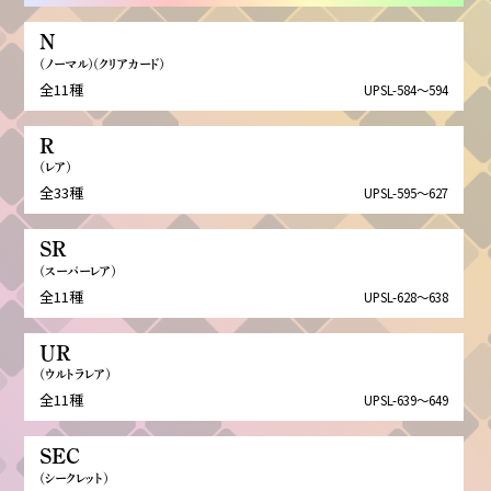
N
（ノーマル）（クリアカード）
全11種
UPSL-584～594
R
（レア）
全33種
UPSL-595～627
SR
（スーパーレア）
全11種
UPSL-628～638
UR
（ウルトラレア）
全11種
UPSL-639～649
SEC
（シークレット）