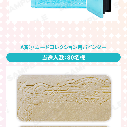
A賞② カードコレクション用バインダー
当選人数：80名様