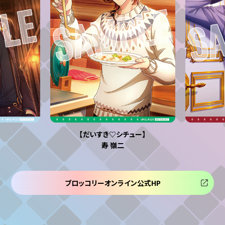
【だいすき♡シチュー】
寿 嶺二
ブロッコリーオンライン公式HP