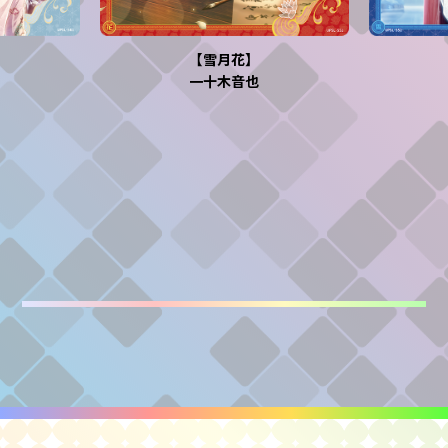
【雪月花】
一十木音也