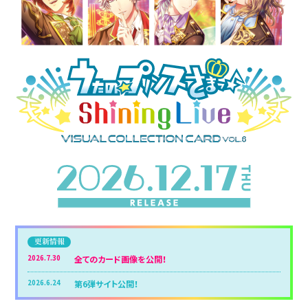
更新情報
2026.7.30
全てのカード画像を公開！
2026.6.24
第6弾サイト公開！