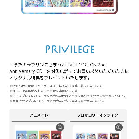
PRIVILEGE
「うたの☆プリンスさまっ♪ LIVE EMOTION 2nd
Anniversary CD」を
対象店舗にてお買い求めいただいた方に
オリジナル特典をプレゼントいたします。
※特典の数には限りがございます。無くなり次第、終了となります。
※詳しくは各店舗へお問い合わせをお願いします。
※ディスプレイにより、実際の商品の色合いと多少異なって見える場合があります。
※画像はサンプルにつき、実際の商品と多少異なる場合があります。
アニメイト
ブロッコリーオンライン