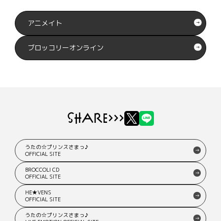
アニメイト
ブロッコリーオンライン
SHARE
>>>
つぶやく
LINEで送る
うたの☆プリンスさまっ♪
OFFICIAL SITE
BROCCOLI CD
OFFICIAL SITE
HE★VENS
OFFICIAL SITE
うたの☆プリンスさまっ♪