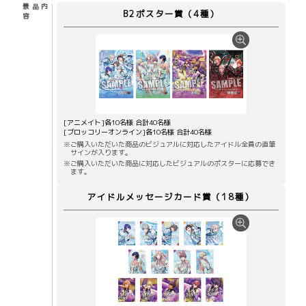
景品内
B2ポスター賞
（4種）
容
[アニメイト]各10名様 合計40名様
[ブロッコリーオンライン]各10名様 合計40名様
※ご購入いただいた商品のビジュアルに対応したアイドル全員の直筆
サインが入ります。
※ご購入いただいた商品に対応したビジュアルのポスターに応募でき
ます。
アイドルメッセージカード賞
（18種）